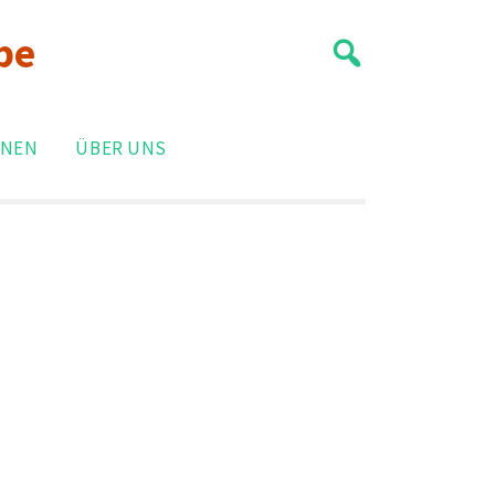
be
ONEN
ÜBER UNS