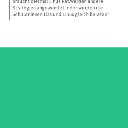
braucht diesmal Linus Rat.Werden andere
Strategien angewendet, oder würden die
Schüler:innen Lisa und Linus gleich beraten?