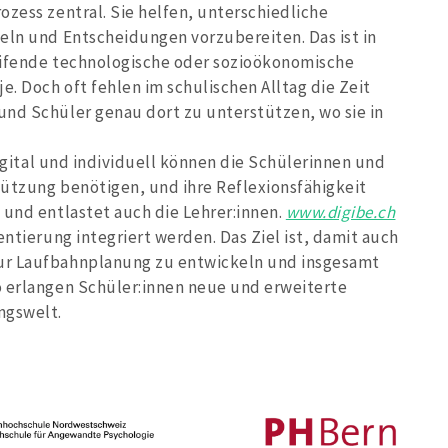
ozess zentral. Sie helfen, unterschiedliche
eln und Entscheidungen vorzubereiten. Das ist in
eifende technologische oder sozioökonomische
e. Doch oft fehlen im schulischen Alltag die Zeit
und Schüler genau dort zu unterstützen, wo sie in
igital und individuell können die Schülerinnen und
tützung benötigen, und ihre Reflexionsfähigkeit
 und entlastet auch die Lehrer:innen.
www.digibe.ch
entierung integriert werden. Das Ziel ist, damit auch
ur Laufbahnplanung zu entwickeln und insgesamt
o erlangen Schüler:innen neue und erweiterte
ngswelt.