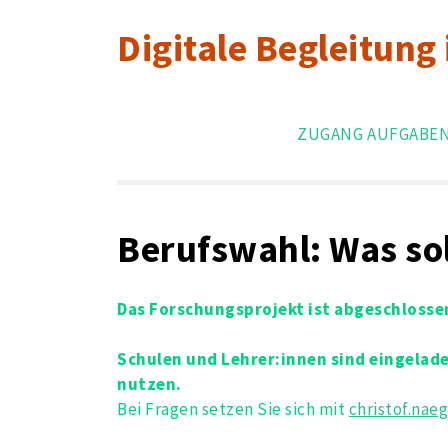
Skip
Digitale Begleitung
to
content
ZUGANG AUFGABE
Berufswahl: Was sol
Das Forschungsprojekt ist abgeschlosse
Schulen und Lehrer:innen sind eingelad
nutzen.
Bei Fragen setzen Sie sich mit
christof.nae