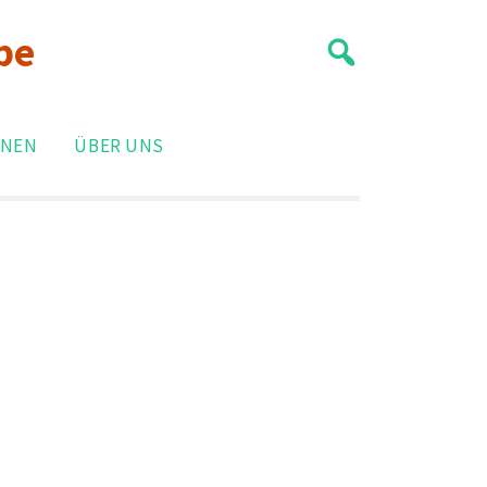
be
ONEN
ÜBER UNS