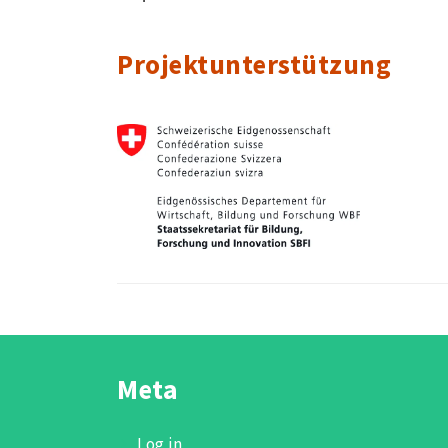
Projektunterstützung
Meta
Log in