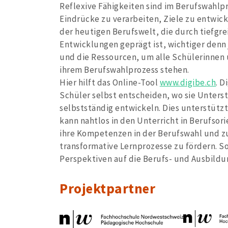
Reflexive Fähigkeiten sind im Berufswahlpr
Eindrücke zu verarbeiten, Ziele zu entwick
der heutigen Berufswelt, die durch tiefgr
Entwicklungen geprägt ist, wichtiger denn j
und die Ressourcen, um alle Schülerinnen 
ihrem Berufswahlprozess stehen.
Hier hilft das Online-Tool
www.digibe.ch
. D
Schüler selbst entscheiden, wo sie Unters
selbstständig entwickeln. Dies unterstützt
kann nahtlos in den Unterricht in Berufsori
ihre Kompetenzen in der Berufswahl und z
transformative Lernprozesse zu fördern. S
Perspektiven auf die Berufs- und Ausbildu
Projektpartner