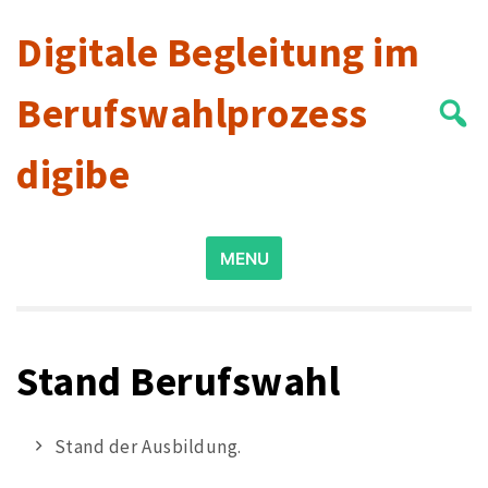
Skip
Digitale Begleitung im
to
content
Berufswahlprozess
digibe
Search
MENU
for:
Stand Berufswahl
Stand der Ausbildung.