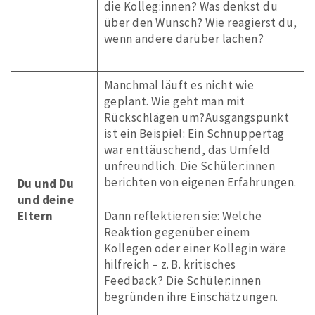
die Kolleg:innen? Was denkst du
über den Wunsch? Wie reagierst du,
wenn andere darüber lachen?
Manchmal läuft es nicht wie
geplant. Wie geht man mit
Rückschlägen um?Ausgangspunkt
ist ein Beispiel: Ein Schnuppertag
war enttäuschend, das Umfeld
unfreundlich. Die Schüler:innen
berichten von eigenen Erfahrungen.
Du und Du
und deine
Eltern
Dann reflektieren sie: Welche
Reaktion gegenüber einem
Kollegen oder einer Kollegin wäre
hilfreich – z. B. kritisches
Feedback? Die Schüler:innen
begründen ihre Einschätzungen.