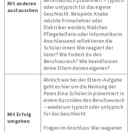
Berufswunsch präsentiert – typisch
Mit anderen
oder untypisch für das eigene
austauschen
Geschlecht. Beispiele: Knabe
möchte Primarlehrer oder
Elektriker werden; Mädchen
Pflegehelferin oder Informatikerin.
Anschliessend reflektieren die
Schüler:innen: Wie reagiert der
Vater? Wie findest du den
Berufswunsch? Wie beeinflussen
deine Eltern deinen eigenen?
Ähnlich wie bei der Eltern-Aufgabe
geht es hier um die Meinung der
Peers.Ein:e Schüler:in präsentiert in
einem Kurzvideo den Berufswunsch
– wiederum typisch oder untypisch
für das Geschlecht.
Mit Erfolg
umgehen
Fragen im Anschluss: Wie reagieren